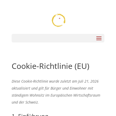
07121- 260 86 88
mail@easterngourmet.de
Seite wählen
Cookie-Richtlinie (EU)
Diese Cookie-Richtlinie wurde zuletzt am Juli 21, 2026
aktualisiert und gilt für Bürger und Einwohner mit
ständigem Wohnsitz im Europäischen Wirtschaftsraum
und der Schweiz.