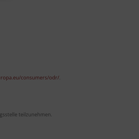
europa.eu/consumers/odr/
.
ngsstelle teilzunehmen.