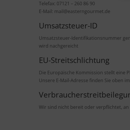
Telefax: 07121 – 260 86 90
E-Mail: mail@easterngourmet.de
Umsatzsteuer-ID
Umsatzsteuer-Identifikationsnummer gem
wird nachgereicht
EU-Streitschlichtung
Die Europäische Kommission stellt eine Pl
Unsere E-Mail-Adresse finden Sie oben i
Verbraucher­streit­beilegu
Wir sind nicht bereit oder verpflichtet, 